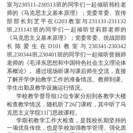
室与230511-230513班的同学们一起倾听韩柱老
师的《马克思主义基本原理》；党委常委、宣传
部部长刘芝平在G203教室与231131-231132
班,231141班的同学们一起倾听甘莉群老师的
《马克思主义基本原理》；党委常委、统战部部
长陈爱生在D101教室与230341-230342
班,230344班,230401班的同学们一起倾听曾丽婷
老师的《毛泽东思想和中国特色社会主义理论体
系概论》。通过现场听课与课后师生交流，直接
了解开学伊始教学工作的准备情况、教师到课、
学生出勤及教学设施运行情况。
学校教学督导组12位专家分别到各教学大楼
检查教学情况，随机听了26门课程，其中听了
马
克思主义学院11门思政课程。
学
期初教学工作大检查，是我校长期坚持的
一项优良传统，也是学校加强教学管理、强化质