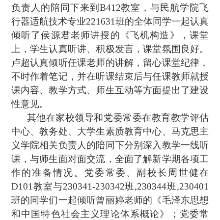
负责人的陪同下来到B412教室，与民航学院飞
行器适航技术专业221631班的全体同学一起认真
倾听了侯源君老师讲授的《飞机构造》，课堂
上，学生认真听讲、积极发言，课堂氛围良好。
卢超认真倾听任课老师的讲解，留心课堂纪律，
不时作着笔记，并在听课结束后与任课教师就授
课内容、教学方式、师生互动等方面提出了建设
性意见。
其他在家校领导和党委常委在教育教学评估
中心、教务处、大学生素质教育中心、马克思主
义学院相关负责人的陪同下分别深入教学一线听
课，与师生面对面交流，全面了解新学期各项工
作的准备情况。党委常委、副校长周世健在
D101教室与230341-230342班,230344班,230401
班的同学们一起倾听曾丽婷老师的《毛泽东思想
和中国特色社会主义理论体系概论》；党委常