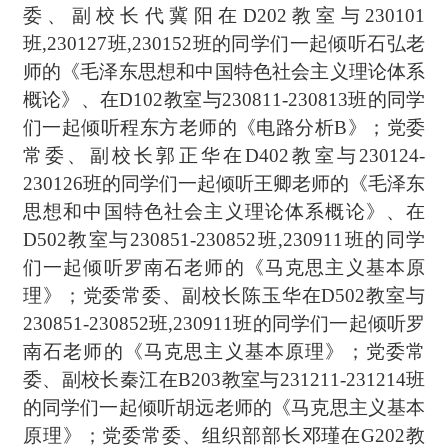
委、副校长代冀阳在D202教室与230101
班,230127班,230152班的同学们一起倾听石弘老
师的《毛泽东思想和中国特色社会主义理论体系
概论》、在D102教室与230811-230813班的同学
们一起倾听程东方老师的《电路分析B》；党委
常委、副校长郭正华在D402教室与230124-
230126班的同学们一起倾听王卿老师的《毛泽东
思想和中国特色社会主义理论体系概论》、在
D502教室与230851-230852班,230911班的同学
们一起倾听罗南石老师的《马克思主义基本原
理》；党委常委、副校长陈玉华在D502教室与
230851-230852班,230911班的同学们一起倾听罗
南石老师的《马克思主义基本原理》；党委常
委、副校长秦江在B203教室与231211-231214班
的同学们一起倾听胡远老师的《马克思主义基本
原理》；党委常委、组织部部长邓瑾在G202教