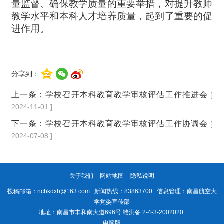
量监督、确保教学质量的重要举措，对提升教师
教学水平和本科人才培养质量，起到了重要的促
进作用。
分享到：
上一条：
学校召开本科教育教学审核评估工作推进会
[
2024-11-01 ]
下一条：
学校召开本科教育教学审核评估工作协调会
[
2024-07-08 ]
关于我们
网站地图
隐私说明
投稿邮箱：nchkdxb@163.com 新闻热线：83863700 信息管理：南昌航空大
学党委宣传部
地址：南昌市丰和南大道696号 赣洪备 2-4-3-2002020
电脑版