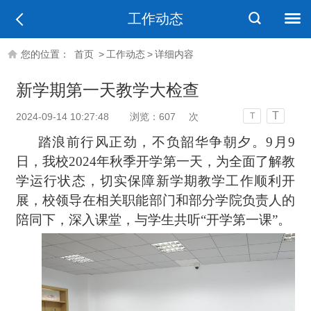
工作动态
您的位置：
首页
>
工作动态
>
详细内容
新学期第一天教学大检查
T
2024-09-14 10:27:48
浏览：
607
次
T
踏浪前行风正劲，不负韶华争朝夕。9月9
日，我校2024年秋季开学第一天，为全面了解教
学运行状态，切实保障新学期教学工作顺利开
展，校领导在相关职能部门和部分学院负责人的
陪同下，深入课堂，与学生共听“开学第一课”。