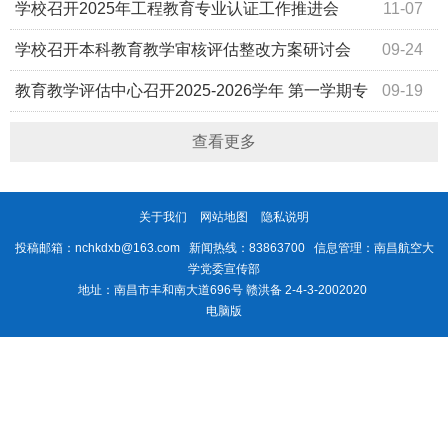
学校召开2025年工程教育专业认证工作推进会
11-07
学校召开本科教育教学审核评估整改方案研讨会
09-24
教育教学评估中心召开2025-2026学年 第一学期专
09-19
职督导第一次会议
查看更多
关于我们
网站地图
隐私说明
投稿邮箱：nchkdxb@163.com 新闻热线：83863700 信息管理：南昌航空大
学党委宣传部
地址：南昌市丰和南大道696号 赣洪备 2-4-3-2002020
电脑版