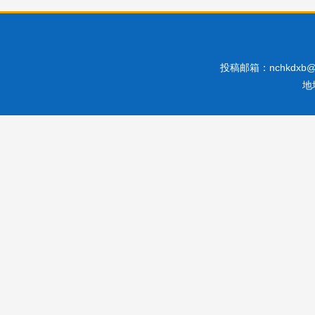
投稿邮箱：nchkdx
地